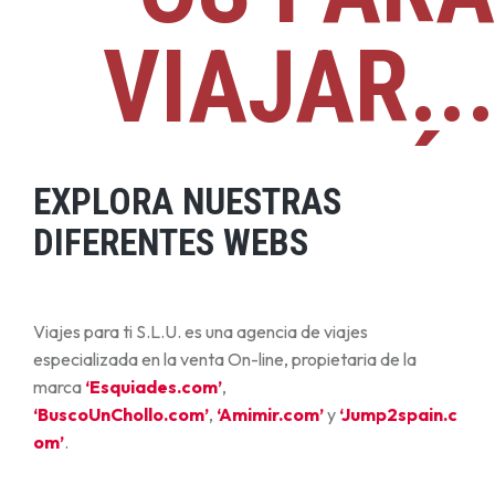
VIAJAR...
¿Y TÚ?
EXPLORA NUESTRAS
DIFERENTES WEBS
Viajes para ti S.L.U. es una agencia de viajes
especializada en la venta On-line, propietaria de la
marca
‘Esquiades.com’
,
‘BuscoUnChollo.com’
,
‘Amimir.com’
y
‘Jump2spain.c
om’
.