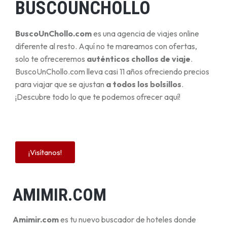
BUSCOUNCHOLLO
BuscoUnChollo.com
es una agencia de viajes online
diferente al resto. Aquí no te mareamos con ofertas,
solo te ofreceremos
auténticos chollos de viaje
.
BuscoUnChollo.com lleva casi 11 años ofreciendo precios
para viajar que se ajustan
a todos los bolsillos
.
¡Descubre todo lo que te podemos ofrecer aquí!
¡Visítanos!
AMIMIR.COM
Amimir.com
es tu nuevo buscador de hoteles donde