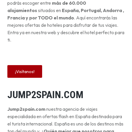
podrás escoger entre
más de 60.000
alojamientos
situados en
España, Portugal, Andorra ,
Francia y por TODO el mundo
. Aquí encontrarás las
mejores ofertas de hoteles para disfrutar de tus viajes.
Entra ya en nuestra web y descubre el hotel perfecto para
ti.
¡Visítanos!
JUMP2SPAIN.COM
Jump2spain.com
nuestra agencia de viajes
especialidada en ofertas flash en España destinada para
el turista internacional. España es uno de los destinos más
top del mundo y,
¿Quién mejor que nosotros para