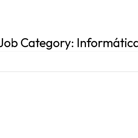
Job Category:
Informátic