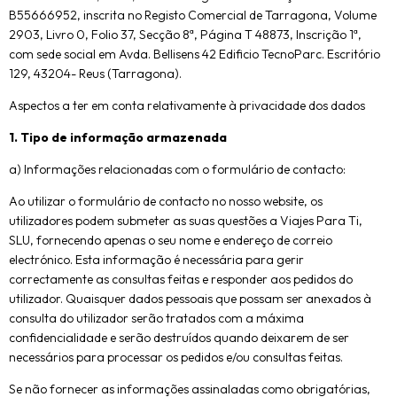
B55666952, inscrita no Registo Comercial de Tarragona, Volume
2903, Livro 0, Folio 37, Secção 8ª, Página T 48873, Inscrição 1ª,
com sede social em Avda. Bellisens 42 Edificio TecnoParc. Escritório
129, 43204- Reus (Tarragona).
Aspectos a ter em conta relativamente à privacidade dos dados
1. Tipo de informação armazenada
a) Informações relacionadas com o formulário de contacto:
Ao utilizar o formulário de contacto no nosso website, os
utilizadores podem submeter as suas questões a Viajes Para Ti,
SLU, fornecendo apenas o seu nome e endereço de correio
electrónico. Esta informação é necessária para gerir
correctamente as consultas feitas e responder aos pedidos do
utilizador. Quaisquer dados pessoais que possam ser anexados à
consulta do utilizador serão tratados com a máxima
confidencialidade e serão destruídos quando deixarem de ser
necessários para processar os pedidos e/ou consultas feitas.
Se não fornecer as informações assinaladas como obrigatórias,