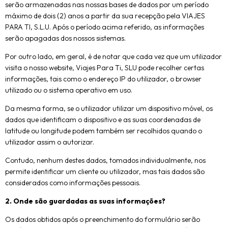
serão armazenadas nas nossas bases de dados por um período
máximo de dois (2) anos a partir da sua recepção pela VIAJES
PARA TI, S.L.U. Após o período acima referido, as informações
serão apagadas dos nossos sistemas.
Por outro lado, em geral, é de notar que cada vez que um utilizador
visita o nosso website, Viajes Para Ti, SLU pode recolher certas
informações, tais como o endereço IP do utilizador, o browser
utilizado ou o sistema operativo em uso.
Da mesma forma, se o utilizador utilizar um dispositivo móvel, os
dados que identificam o dispositivo e as suas coordenadas de
latitude ou longitude podem também ser recolhidos quando o
utilizador assim o autorizar.
Contudo, nenhum destes dados, tomados individualmente, nos
permite identificar um cliente ou utilizador, mas tais dados são
considerados como informações pessoais.
2. Onde são guardadas as suas informações?
Os dados obtidos após o preenchimento do formulário serão