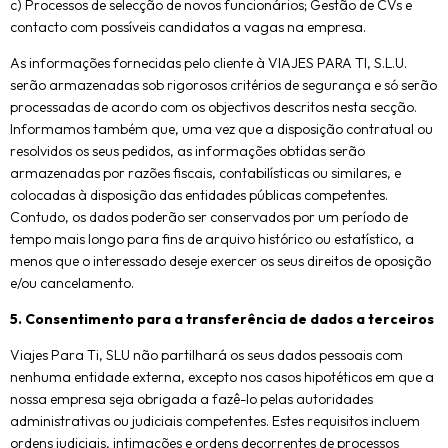
c) Processos de selecção de novos funcionários; Gestão de CVs e
contacto com possíveis candidatos a vagas na empresa.
As informações fornecidas pelo cliente à VIAJES PARA TI, S.L.U.
serão armazenadas sob rigorosos critérios de segurança e só serão
processadas de acordo com os objectivos descritos nesta secção.
Informamos também que, uma vez que a disposição contratual ou
resolvidos os seus pedidos, as informações obtidas serão
armazenadas por razões fiscais, contabilísticas ou similares, e
colocadas à disposição das entidades públicas competentes.
Contudo, os dados poderão ser conservados por um período de
tempo mais longo para fins de arquivo histórico ou estatístico, a
menos que o interessado deseje exercer os seus direitos de oposição
e/ou cancelamento.
5. Consentimento para a transferência de dados a terceiros
Viajes Para Ti, SLU não partilhará os seus dados pessoais com
nenhuma entidade externa, excepto nos casos hipotéticos em que a
nossa empresa seja obrigada a fazê-lo pelas autoridades
administrativas ou judiciais competentes. Estes requisitos incluem
ordens judiciais, intimações e ordens decorrentes de processos