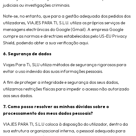
judiciais ou investigações criminais.
Note-se, no entanto, que para a gestão adequada dos pedidos dos
utilizadores, VIAJES PARA TI, S.L.U. utiliza os próprios serviços de
mensagens electrónicas do Google (Gmail). A empresa Google
cumpre as normas e directrizes estabelecidas pelo US-EU Privacy
Shield, podendo obter a sua verificação aqui.
6. Segurança de dados
Viajes Para Ti, SLU utiliza métodos de segurança rigorosos para
evitar o uso indevido das suas informações pessoais.
A fim de proteger a integridade e segurança dos seus dados,
utilizamos restrições físicas para impedir o acesso não autorizado
aos seus dados.
7. Como posso resolver as minhas dúvidas sobre o
processamento dos meus dados pessoais?
VIAJES PARA TI, S.L.U coloca à disposição do utilizador, dentro da
sua estrutura organizacional interna, o pessoal adequado para