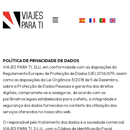
POLÍTICA DE PRIVACIDADE DE DADOS
VIAJES PARA TI, SLU, em conformidade com as disposições do
Regulamento Europeu de Protecção de Dados (UE) 2016/679; assim
como as disposições da Lei Orgânica 3/2018 de 5 de Dezembro,
sobre a Protecção de Dados Pessoais e garantia dos direitos
digitais, compromete-se a assegurar, de acordo com os
parâmetros legais estabelecidos para o efeito, a integridade e
segurança dos dados fornecidos no contexto da utilização dos
serviços oferecidos no nosso sítio web.
O responsável pelo tratamento dos dados é a sociedade comercial
VIAJES PARA TI, S.L.U., com o Código de Identificação Fiscal