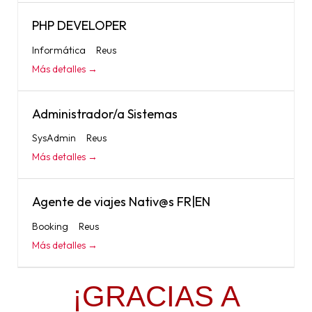
PHP DEVELOPER
Informática
Reus
Más detalles
Administrador/a Sistemas
SysAdmin
Reus
Más detalles
Agente de viajes Nativ@s FR|EN
Booking
Reus
Más detalles
¡GRACIAS A