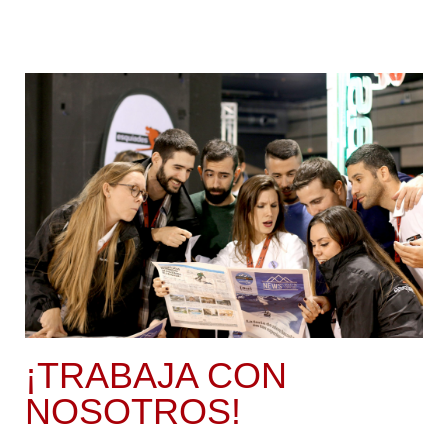
Trabaja con nosotros
¡TRABAJA CON
NOSOTROS!