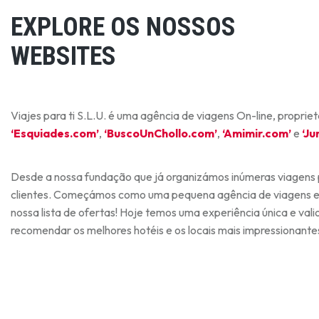
EXPLORE OS NOSSOS
WEBSITES
Viajes para ti S.L.U. é uma agência de viagens On-line, proprie
‘Esquiades.com’
,
‘BuscoUnChollo.com’
,
‘Amimir.com’
e
‘J
Desde a nossa fundação que já organizámos inúmeras viagens 
clientes. Começámos como uma pequena agência de viagens 
nossa lista de ofertas! Hoje temos uma experiência única e va
recomendar os melhores hotéis e os locais mais impressionantes 