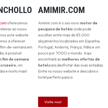
NCHOLLO
AMIMIR.COM
.com
oferecemos
Amimir.com é o seu novo
motor de
teleiras ao nosso
pesquisa de hotéis
onde pode
ámos este website
escolher entre mais de 85.000
mos a oferecer
alojamentos localizados em Espanha,
 fim-de-semana em
Portugal, Andorra, França, Itália e um
a, é possível
pouco por TODO o mundo. Aqui
 fim de semana
encontrará as
melhores ofertas de
cruzeiro
, um
hotel
para desfrutar das suas estadias.
dia e muito mais!
Entre no nosso website e descubra o
hotel perfeito para si.
Visite-nos!