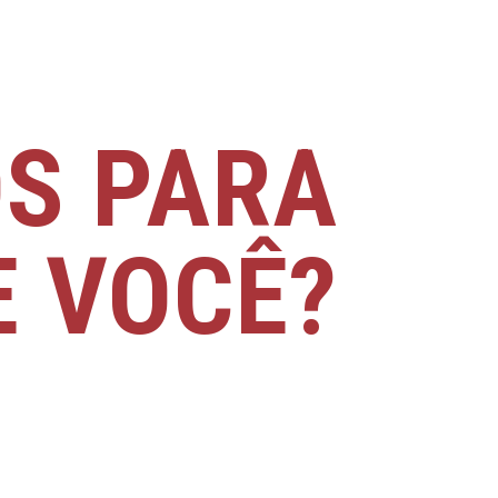
S PARA
E VOCÊ?