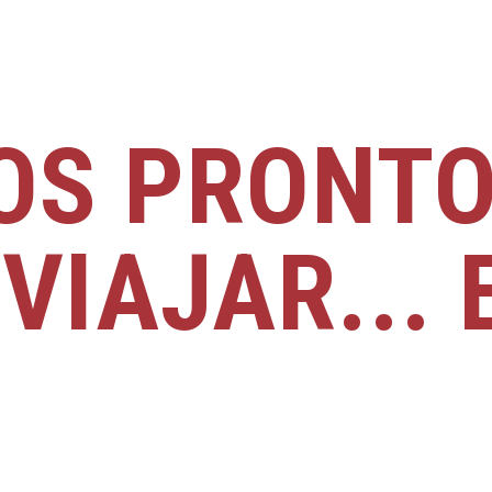
OS PRONTO
VIAJAR... 